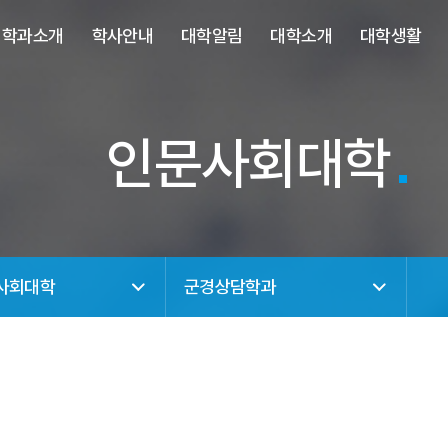
사이트정보 바로가기
주메뉴 바로가기
본문 바로가기
학과소개
학사안내
대학알림
대학소개
대학생활
인문사회대학
사회대학
군경상담학과