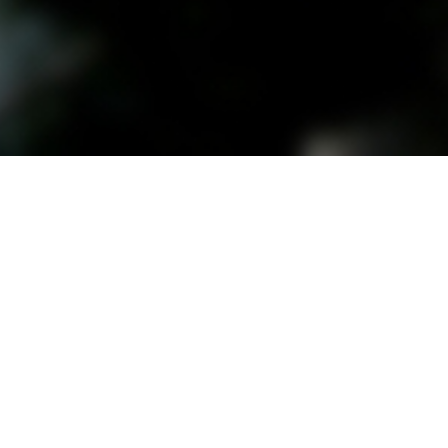
원격지원 연결하기
-0114
한양학원