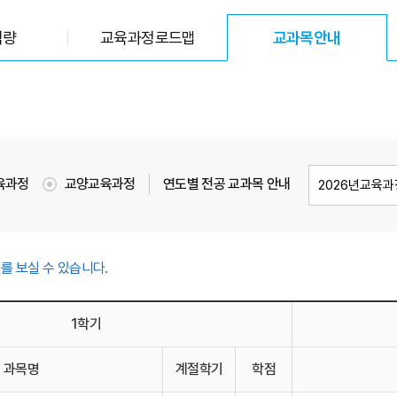
역량
교육과정로드맵
교과목안내
선택됨
육과정
교양교육과정
연도별 전공 교과목 안내
를 보실 수 있습니다.
1학기
과목명
계절학기
학점