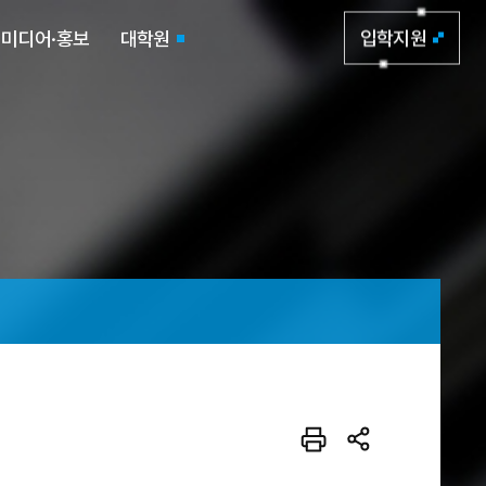
미디어·홍보
대학원
입학지원