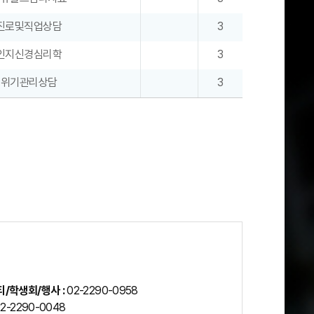
진로및직업상담
3
인지신경심리학
3
위기관리상담
3
/학생회/행사 :
02-2290-0958
2-2290-0048