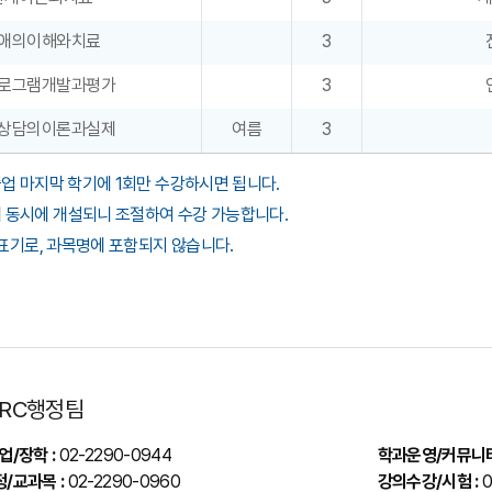
애의이해와치료
3
로그램개발과평가
3
상담의이론과실제
여름
3
업 마지막 학기에 1회만 수강하시면 됩니다.
에 동시에 개설되니 조절하여 수강 가능합니다.
항 표기로, 과목명에 포함되지 않습니다.
RC행정팀
업/장학 :
02-2290-0944
학과운영/커뮤니티
/교과목 :
02-2290-0960
강의수강/시험 :
0