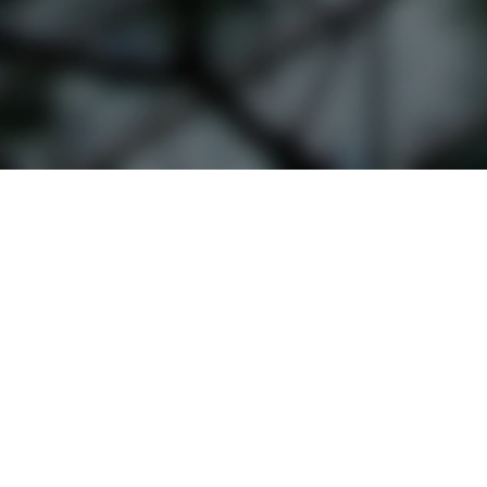
입학관련문의
대표번호
02-2290-0082
02-2290
기
평일 09:00~22:00
주말 및 공휴일 09:00~18:00
십리로 220 한양사이버대학교
대표 : 이기정
통신판매업신고번호 : 제2013-서울성동-0803호