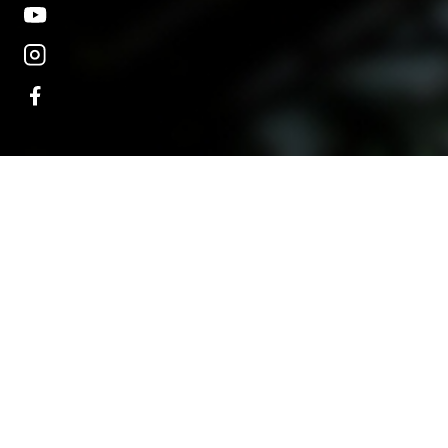
오시는 길
대학정보 공시
개인정보처리방침
고정형 영상정보처리기
운영·관리 방침
교내 전화번호
예결산 공고
(04763) 서울시 성동구 왕
등록번호 : 206-82-06345