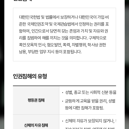
대한민국헌법 및 법률에서 보장하거나 대한민국이 가입·비
준한 국제인권조약 및 국제관습법에서 인정하는 권리를 포
함하여, 인간으로서 당연히 갖는 존엄과 가치 및 자유와 권
리를 침범하여 해를 끼치는 것을 의미합니다. 구체적으로
폭언‧모욕적 언사, 혐오발언, 폭력, 차별행위, 학사상 권한
남용, 부당한 업무 지시 등이 포함됩니다.
인권침해의 유형
인
성별, 종교 또는 사회적 신분 등을 이유로
권
평등권 침해
균등하게 교육을 받을 권리, 성별 등의 이
침
등에 대한 침해가 포함됨.
해
의
신체의 자유가 보장되지 않거나, 외부의 
유
신체의 자유 침해