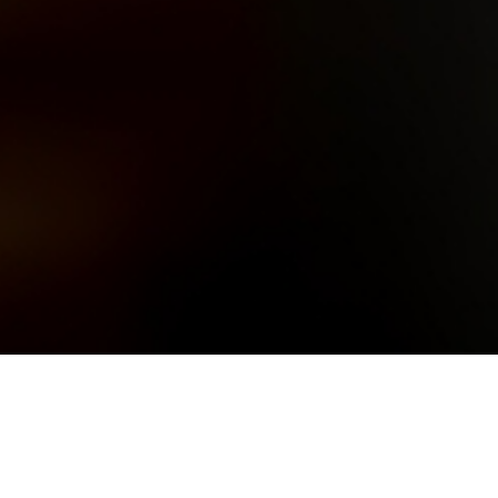
입학관련문의
대표번호
02-2290-0082
02-2290
기