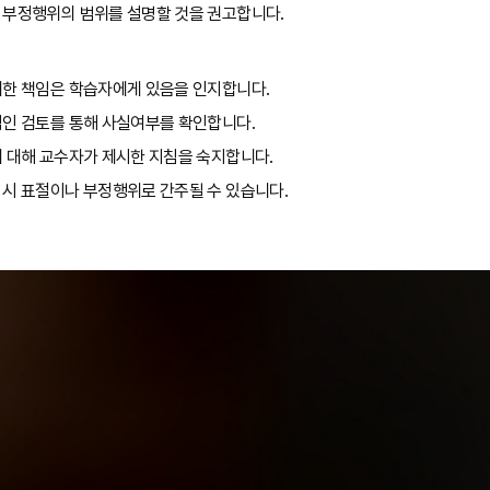
 부정행위의 범위를 설명할 것을 권고합니다.
대한 책임은 학습자에게 있음을 인지합니다.
적인 검토를 통해 사실여부를 확인합니다.
에 대해 교수자가 제시한 지침을 숙지합니다.
 시 표절이나 부정행위로 간주될 수 있습니다.