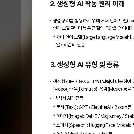
2. 생성형 AI 작동 원리 이해
생성형 AI를 활용하기 위해 거대 언어 모델(Lar
언어 모델로부터 높은 품질의 응답을 얻어내기 위
* 거대 언어 모델(Large Language M
알고리즘의 일종
3. 생성형 AI 유형 및 종류
생성형 AI는 사용자의 Text 입력에 대응하여 다
(Video), 수식(Formulas), 음악(Musi
생성형 AI의 종류
* 문서(Text): GPT / EleutherAI / Bloom 등
* 이미지(Image): Dall-E / Midjourney / Stab
* 스피치(Speech): Hugging Face Models 