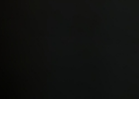
원격지원 연결하기
-0114