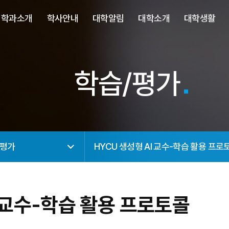
사이트정보 바로가기
주메뉴 바로가기
본문 바로가기
학과소개
학사안내
대학알림
대학소개
대학생활
학습/평가
/평가
HYCU 생성형 AI 교수-학습 활용 프로
I 교수-학습 활용 프로토콜