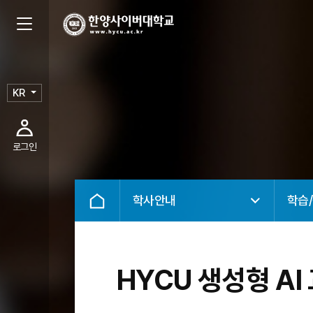
KR
로그인
학사안내
학습
HYCU 생성형 A