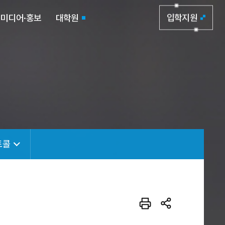
미디어·홍보
대학원
입학지원
토콜