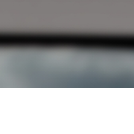
입학관련문의
대표번호
02-2290-0082
02-2290
기