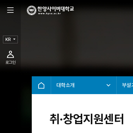
KR
로그인
대학소개
부설
취·창업지원센터