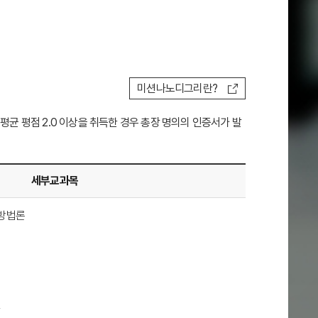
미션나노디그리란?
 평점 2.0 이상을 취득한 경우 총장 명의의 인증서가 발
세부교과목
방법론
신