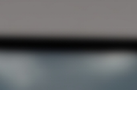
원격지원 연결하기
-0114