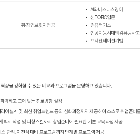
AI와비즈니스영어
신TOEIC입문
취·창업브릿지전공
컴퓨터기초
인공지능시대의컴퓨팅사고
프레젠테이션기법
 역량을 강화할 수 있는 비교과 프로그램을 운영하고 있습니다.
을 파악하고 그에 맞는 진로방향 설정
커리어설계 및 최신 취업트렌드 등의 심화과정까지 제공하여 스스로 취업준비를
사업계획서 작성 및 피칭스킬까지 창업준비에 필요한 기본 교육과정 제공
레스 관리, 이전직 대비 프로그램까지 단계별 프로그램 제공