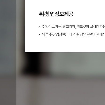
취·창업정보제공
취업정보 제공: 잡코리아, 워크넷의 실시간 채
외부 취·창업정보: 국내외 취·창업 관련기관에