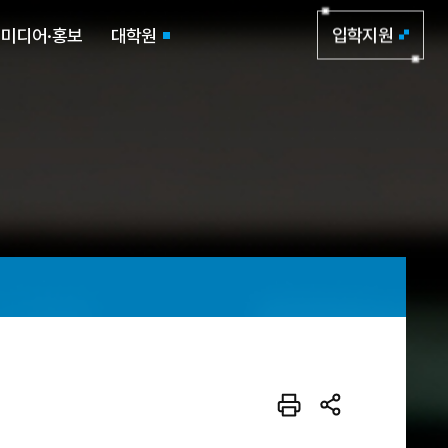
미디어·홍보
대학원
입학지원