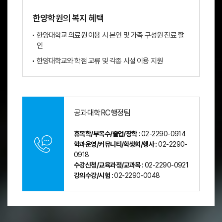
한양학원의 복지 혜택
한양대학교 의료원 이용 시 본인 및 가족 구성원 진료 할
인
한양대학교와 학점 교류 및 각종 시설 이용 지원
공과대학RC행정팀
휴복학/부복수/졸업/장학 :
02-2290-0914
학과운영/커뮤니티/학생회/행사 :
02-2290-
0918
수강신청/교육과정/교과목 :
02-2290-0921
강의수강/시험 :
02-2290-0048