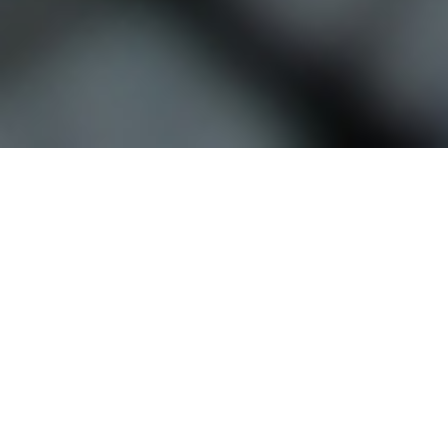
오시는 길
대학정보 공시
개인정보처리방침
고정형 영상정보처리기기
운영·관리 방침
교내 전화번호
예결산 공고
입학관련문의
대표번호
02-2290-0082
02-2290-0114
평일 09:00~22:00
주말 및 공휴일 09:00~18:00