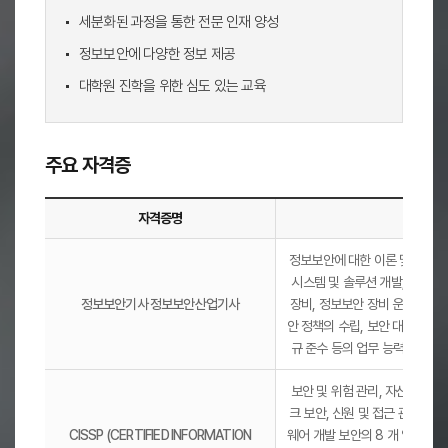
세분화된 과정을 통한 전문 인재 양성
정보보안에 다양한 정보 제공
대학원 진학을 위한 심도 있는 교육
주요 자격증
자격증명
개요
주
정보보안에 대한 이론 및 실무 
요
시스템 및 솔루션 개발, 주요 
자
정보보안기사 정보보안산업기사
장비, 정보보안 장비 운영 및 관
격
안 정책의 수립, 보안 대책 수립 
증
규 준수 등의 업무 능력을 인
테
보안 및 위험 관리, 자산 보안, 
이
크 보안, 신원 및 접근 관리, 보
블
CISSP (CERTIFIED INFORMATION
웨어 개발 보안의 8 개 업무 영
입