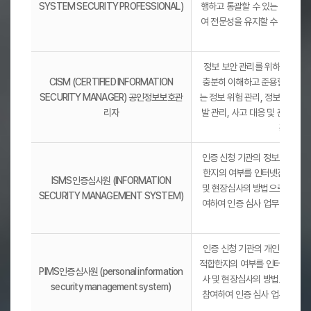
SYSTEM SECURITY PROFESSIONAL)
행하고 통괄할 수 있는 전문가이
니
여 전문성을 유지할 수 있는 능
다
격증
.
정보 보안 관리를 위하여 정보 
CISM (CERTIFIED INFORMATION
충분히 이해하고 준용할 수 있음
SECURITY MANAGER) 공인정보보호관
는 정보 위험 관리, 정보 보안 지
리자
발 관리, 사고 대응 및 관리의 
공인자격
인증 신청 기관의 정보보호 관
한지의 여부를 인터넷진흥원 
ISMS인증심사원 (INFORMATION
및 현장심사의 방법으로 확인하
SECURITY MANAGEMENT SYSTEM)
여하여 인증 심사 업무 능력을
격증
인증 신청 기관의 개인정보보
적합한지의 여부를 인터넷진흥원
PIMS인증심사원 (personal information
사 및 현장심사의 방법으로 확
security management system)
참여하여 인증 심사 업무 능력
자격증