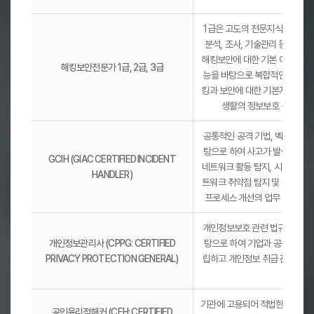
1급은 고도의 전문지식과 실무경
분석, 조사, 기술관리 등의 기술
해킹보안에 대한 기본 이론지식 
해킹보안전문가 1급, 2급, 3급
능을 바탕으로 복합적인 기능업무
킹과 보안에 대한 기본지식과 법
생활의 정보보호 능력을 
공통적인 공격 기법, 벡터, 그리
탕으로 하여 사고가 발생했을 때 
GCIH (GIAC CERTIFIED INCIDENT
네트워크 활동 탐지, 시스템 해킹
HANDLER)
트워크 취약점 탐지 및 분석, 사
프로세스 개선의 업무 능력을
개인정보보호 관련 법규와 기술의
개인정보관리사 (CPPG: CERTIFIED
탕으로 하여 기업과 공공기관의
PRIVACY PROTECTION GENERAL)
립하고 개인정보 취급 관리 업무
격증
기관에 고용되어 적법한 침투 시험(pe
공인윤리적해커 (CEH: CERTIFIED