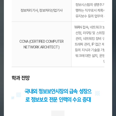
정보시스템의 생명주기 전반에 
정보처리기사, 정보처리산업기사
행하는 직무로서 계획수립, 분석, 
유지보수 등의 업무의 수행 능
WAN 접속, 네트워크 보안, 네
선정, 라우팅 및 스위칭, TCP/I
관리, 네트워킹 장비 구성 및 운영, 
CCNA (CERTIFIED COMPUTER
트래픽 관리, IP 접근 제어, P
NETWORK ARCHITECT)
등의 지식과 기술을 기반으로 하
워크에 대한 설치, 운영, 고장
민간 자
학과 전망
국내외 정보보안시장의 급속 성장으
로
정보보호 전문 인력의 수요 증대