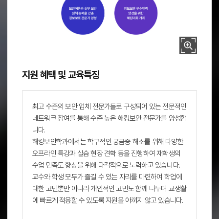
국가 사이버 위기에 대응할 수 있는 전문 보안 분석가 화이트해커 양성
보안관련 국가 자격증 취득 지원
정보보안에 관심을 가진 다양한 산업분야의 인재 지원
지원 혜택 및 교육특징
보안이론과 실무 보안 정책능력을 갖춘 정보보호 전문가 양성
정보보안 우수인력 양성을 위한 해킹대회 개최
최고 수준의 보안 업체 전문가들로 구성되어 있는 전문적인
네트워크 참여를 통해 수준 높은 해킹보안 전문가를 양성합
니다.
해킹보안학과에서는 학구적인 궁금증 해소를 위해 다양한
오프라인 특강과 실습 현장 견학 등을 진행하여 재학생의
수업 만족도 향상을 위해 다각적으로 노력하고 있습니다.
교수와 학생 모두가 즐길 수 있는 자리를 마련하여 학업에
대한 고민뿐만 아니라 개인적인 고민도 함께 나누며 교생활
에 빠르게 적응할 수 있도록 지원을 아끼지 않고 있습니다.