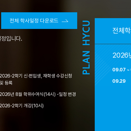
전체 학사일정 다운로드
전체학
일정입니다.
2026
09.07 ~
2026-2학기 신·편입생, 재학생 수강신청
09.29
및 등록
2026년 8월 학위수여식(14시) -일정 변경
2026-2학기 개강(10시)