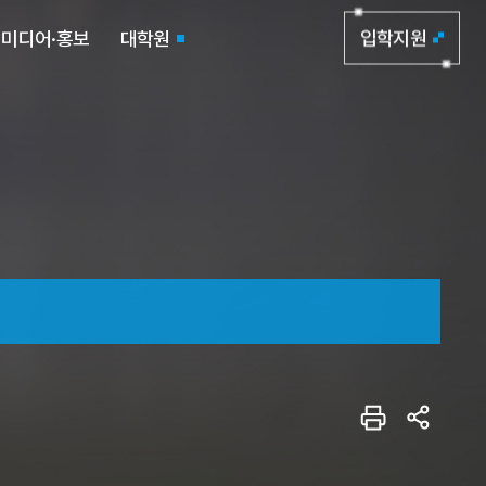
미디어·홍보
대학원
입학지원