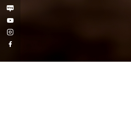
오시는 길
대학정보 공시
개인정보처리방침
고정형 영상정보처리기
운영·관리 방침
교내 전화번호
예결산 공고