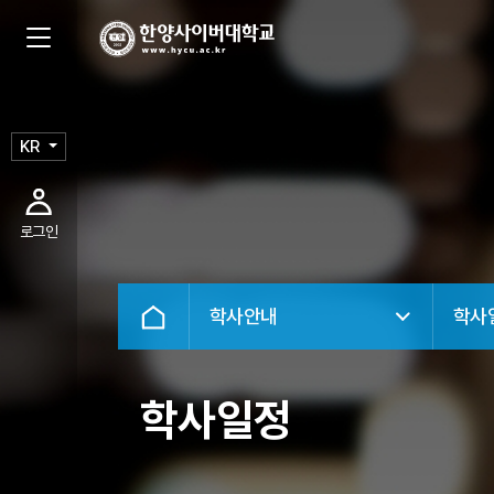
KR
로그인
학사안내
학사
학사일정