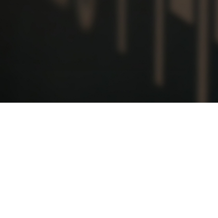
원격지원 연결하기
-0114