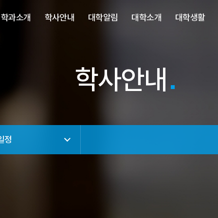
사이트정보 바로가기
주메뉴 바로가기
본문 바로가기
학과소개
학사안내
대학알림
대학소개
대학생활
학사안내
일정