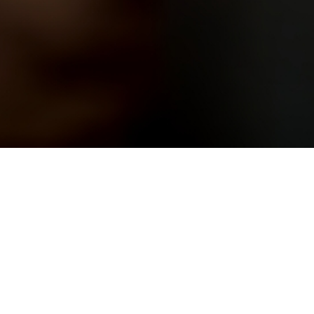
입학관련문의
대표번호
02-2290-0082
02-2290
기
평일 09:00~22:00
주말 및 공휴일 09:00~18:00