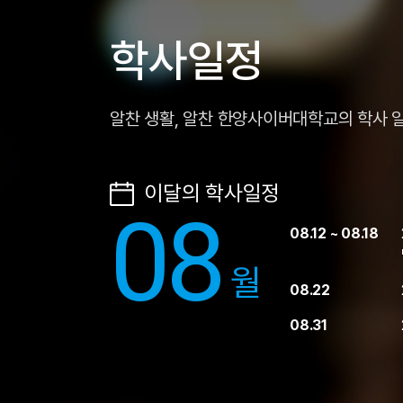
학사일정
알찬 생활, 알찬 한양사이버대학교의 학사 
이달의 학사일정
08
생 수강신청 및 등록
08.12 ~ 08.18
) -일정 변경
월
08.22
08.31