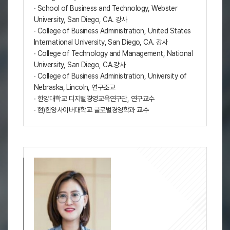
∙ School of Business and Technology, Webster
University, San Diego, CA. 강사
∙ College of Business Administration, United States
International University, San Diego, CA. 강사
∙ College of Technology and Management, National
University, San Diego, CA.강사
∙ College of Business Administration, University of
Nebraska, Lincoln, 연구조교
∙ 한양대학교 디지털경영교육연구단, 연구교수
∙ 현)한양사이버대학교 글로벌경영학과 교수