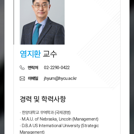
염지환
교수
02-2290-0422
연락처
jhyum@hycu.ac.kr
이메일
경력 및 학력사항
∙ 한양대학교 무역학과 (국제경영)
∙ M.A.U. of Nebraska, Lincoln (Management)
∙ D.B.A US International University (Strategic
Management)