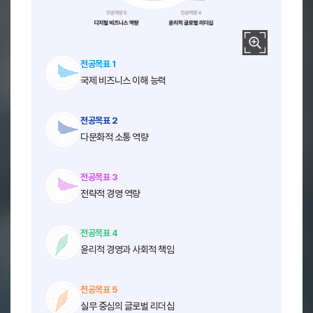
디지털 전환 시대에 맞춰 최신 기술을 활용해 글로벌 비즈니스 혁신을 주
전공역량 1
글로벌 비즈니스 통찰력
디지털 비즈니스 역량 (Digital Business Competence)
데이터 분석, 디지털 마케팅, 전자상거래, 기술 기반 경영 전략 수립
전공역량 2
다문화적 소통 능력
디지털 기술을 활용한 비즈니스 혁신과 디지털 시대의 비즈니스 모델을 
전공목표 1
전공역량 3
글로벌 경영 전략 수립 능력
국제 비즈니스 이해 능력
전공역량 4
윤리적 글로벌 리더십
복잡한 글로벌 경영 문제를 체계적으로 분석하고 해결책을 제시하는 능
전공역량 5
디지털 비즈니스 역량
문제 해결 및 의사결정 능력 (Problem-Solving and Decision-Making 
문제 분석, 비판적 사고, 데이터 기반 의사결정 능력
전공역량 6
문제 해결 및 의사결정 능력
전공목표 2
다양한 국제 비즈니스 상황에서 효과적으로 문제를 해결하고 합리적인 결
다문화적 소통 역량
전공목표 3
전략적 경영 역량
전공목표 4
윤리적 경영과 사회적 책임
전공목표 5
실무 중심의 글로벌 리더십