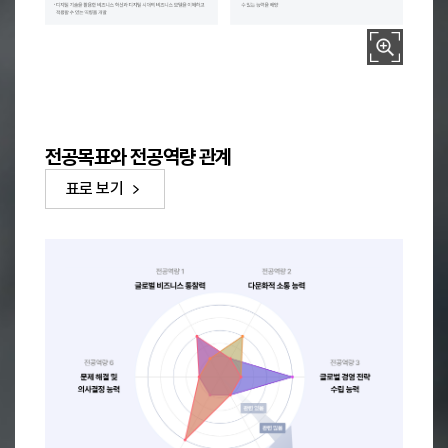
글로벌경영학과
전공역량
정의
전공역량 테이블
세계 경제와 국제 비즈니스 환경에 대한 깊이 있는 이해를 바탕으로 글로
글로벌 비즈니스 통찰력 (Global Business Insight)
글로벌 경제, 국제 무역, 다양한 경제 시스템에 대한 지식과 분석 능력
전공목표와 전공역량 관계
국제 경영 현장에서 빠르게 변화하는 시장 동향과 경쟁 환경을 이해하고 
다양한 문화적 배경을 가진 사람들과 원활하게 소통하고 협력할 수 있는 
표로 보기
다문화적 소통 능력 (Cross-Cultural Communication Skills)
다국적 협상, 문화적 다양성 이해, 다문화 환경에서의 효과적인 커뮤니케
글로벌 경영 상황에서 발생할 수 있는 문화적 충돌을 최소화하고 협력적인
글로벌 기업 환경에서 경영 전략을 수립하고 실행할 수 있는 능력
글로벌 경영 전략 수립 능력 (Global Strategic Management)
국제 시장 분석, 글로벌 마케팅, 전략적 의사결정, 경영 혁신 능력
글로벌 비즈니스 환경에서 경쟁 우위를 확보할 수 있는 창의적이고 혁신적
글로벌 비즈니스 환경에서도 윤리적 기준을 지키며 사회적 책임을 실천할
윤리적 글로벌 리더십 (Ethical Global Leadership)
기업의 사회적 책임(CSR), 윤리적 의사결정, 지속 가능한 경영 실천 능력
글로벌 비즈니스 리더로서 윤리적 경영을 실천하며 사회적 책임을 다하는