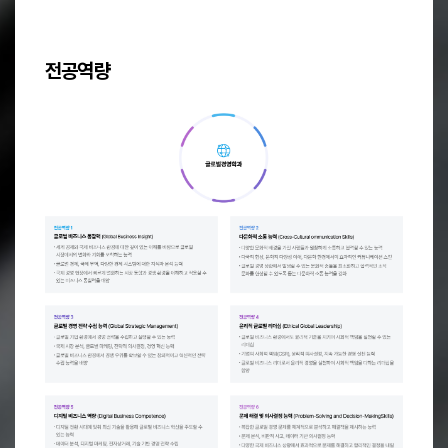
4. 윤리적 경영과 사회적 책임: 글로벌 환경에서도 윤리적이고 책임 있는 
5. 실무 중심의 글로벌 리더십: 글로벌 리더로서의 리더십을 갖추기 위해 
전공역량
6. 융합적 문제 해결 능력: 글로벌 경영에서 직면하는 복잡한 문제를 다각