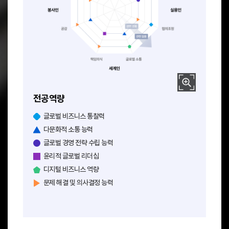
전공인 역량 분포: 지식탐구, 종합적 사고.
실용인 역량 분포: 창의, 협의조정.
전공역량
세게인 역량 분포: 책임의식, 글로벌소통.
봉사인 역량 분포: 공감, 나눔.
글로벌 비즈니스 통찰력
다문화적 소통 능력
글로벌 경영 전략 수립 능력
윤리적 글로벌 리더십
디지털 비즈니스 역량
문제 해결 및 의사결정 능력