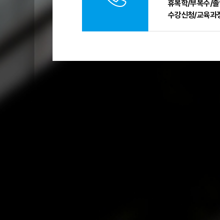
휴복학/부복수/졸
수강신청/교육과정