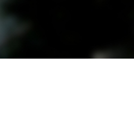
원격지원 연결하기
-0114