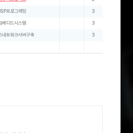
JSP프로그래밍
3
임베디드시스템
3
스네트워크서버구축
3