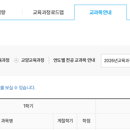
역량
교육과정로드맵
교과목안내
선택됨
육과정
교양교육과정
연도별 전공 교과목 안내
를 보실 수 있습니다.
1학기
과목명
계절학기
학점