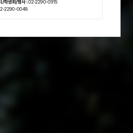
/학생회/행사 :
02-2290-0915
2-2290-0048