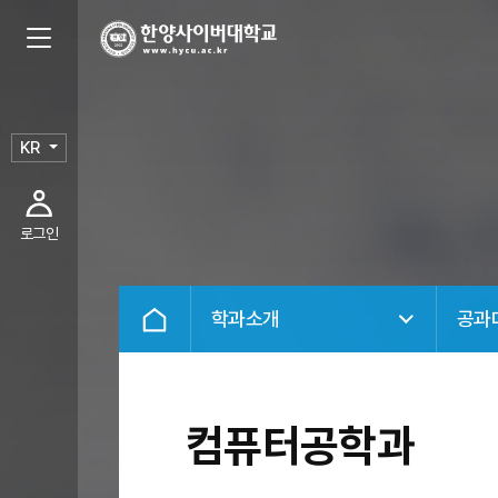
KR
로그인
학과소개
공과
컴퓨터공학과