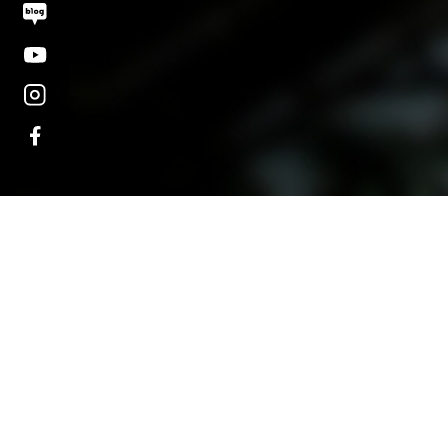
오시는 길
대학정보 공시
개인정보처리방침
고정형 영상정보처리기
운영·관리 방침
교내 전화번호
예결산 공고
(04763) 서울시 성동구 왕