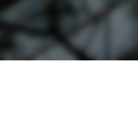
입학관련문의
대표번호
02-2290-0082
02-2290
기
평일 09:00~22:00
주말 및 공휴일 09:00~18:00
십리로 220 한양사이버대학교
대표 : 이기정