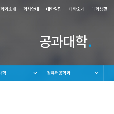
사이트정보 바로가기
주메뉴 바로가기
본문 바로가기
학과소개
학사안내
대학알림
대학소개
대학생활
공과대학
대학
컴퓨터공학과