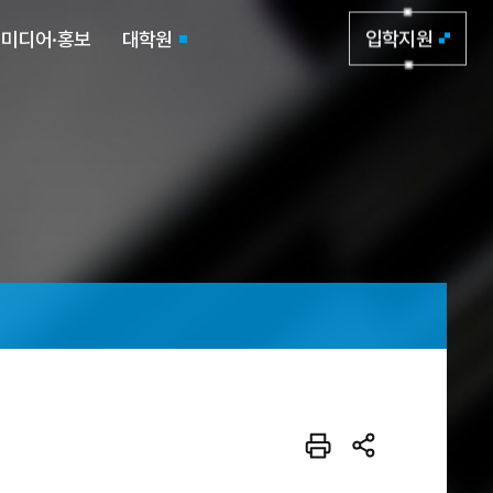
미디어·홍보
대학원
입학지원