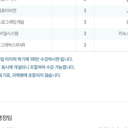
컴퓨터비전
3
프로그래밍개발
3
바일시스템
3
리눅
그래픽스와VR
3
업 마지막 학기에 1회만 수강하시면 됩니다.
에 동시에 개설되니 조절하여 수강 가능합니다.
항 표기로, 과목명에 포함되지 않습니다.
행정팀