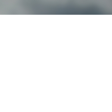
오시는 길
대학정보 공시
개인정보처리방침
고정형 영상정보처리기기
운영·관리 방침
교내 전화번호
예결산 공고
입학관련문의
대표번호
02-2290-0082
02-2290-0114
평일 09:00~22:00
주말 및 공휴일 09:00~18:00
(04763) 서울시 성동구 왕십리로 220 한양사이버대학교
대표 : 이기정