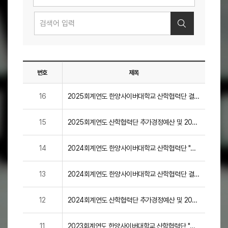
번호
제목
첨부
제
16
2025회계연도 한양사이버대학교 산학협력단 결산
목
및 감사보고
-
설
15
2025회계연도 산학협력단 추가경정예산 및 2026
명
회계연도 본예산 공고
14
2024회계연도 한양사이버대학교 산학협력단 "공
익법인 결산서류 등의 공시"에 관한 공개
13
2024회계연도 한양사이버대학교 산학협력단 결산
및 감사보고
12
2024회계연도 산학협력단 추가경정예산 및 2025
회계연도 본예산 공고
11
2023회계연도 한양사이버대학교 산학협력단 "공