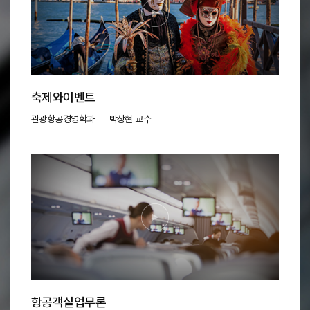
축제와이벤트
관광항공경영학과
박상현 교수
항공객실업무론