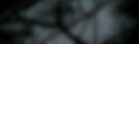
오시는 길
대학정보 공시
개인정보처리방침
고정형 영상정보처리기기
운영·관리 방침
교내 전화번호
예결산 공고
입학관련문의
대표번호
02-2290-0082
02-2290-0114
평일 09:00~22:00
주말 및 공휴일 09:00~18:00