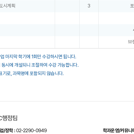
도시계획
3
브
업 마지막 학기에 1회만 수강하시면 됩니다.
에 동시에 개설되니 조절하여 수강 가능합니다.
항 표기로, 과목명에 포함되지 않습니다.
C행정팀
업/장학 :
02-2290-0949
학과운영/커뮤니티