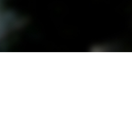
원격지원 연결하기
-0114