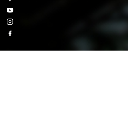
오시는 길
대학정보 공시
개인정보처리방침
고정형 영상정보처리기
운영·관리 방침
교내 전화번호
예결산 공고
(04763) 서울시 성동구 왕