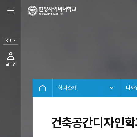
KR
로그인
학과소개
디자
건축공간디자인학