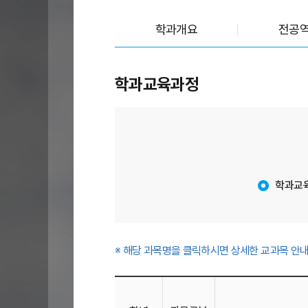
학과개요
전공
교과목안내
학과교육과정
학과교
※ 해당 과목명을 클릭하시면 상세한 교과목 안내
교
과