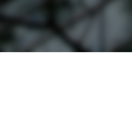
입학관련문의
대표번호
02-2290-0082
02-2290
기
평일 09:00~22:00
주말 및 공휴일 09:00~18:00
십리로 220 한양사이버대학교
대표 : 이기정