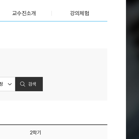
교수진소개
강의체험
검색
2학기