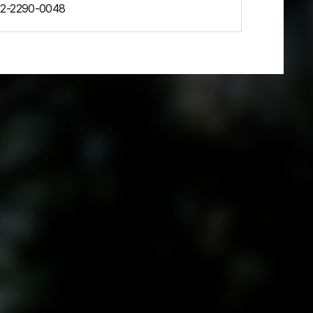
2-2290-0048