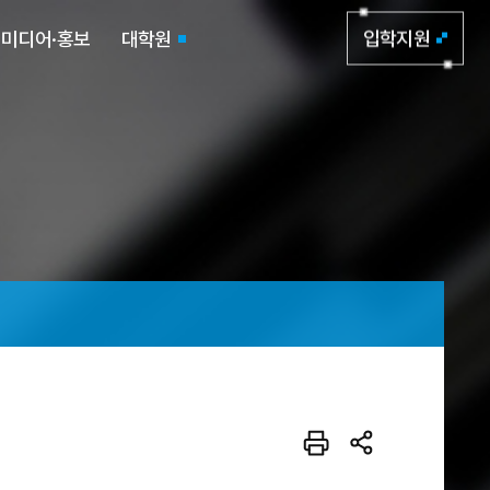
미디어·홍보
대학원
입학지원