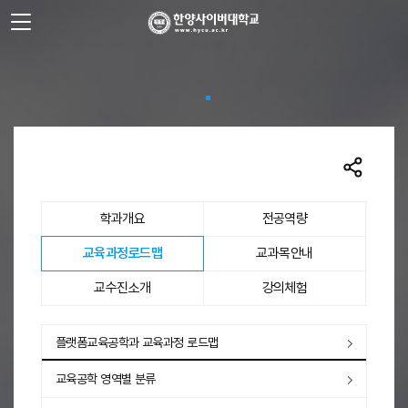
사이트정보 바로가기
주메뉴 바로가기
본문 바로가기
학과개요
전공역량
선택됨
교육과정로드맵
교과목안내
교수진소개
강의체험
교육과정로드맵
플랫폼교육공학과 교육과정 로드맵
교육공학 영역별 분류