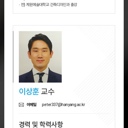
∙ 전) 계원예술대학교 건축디자인과 출강
이상훈
교수
peter337@hanyang.ac.kr
이메일
경력 및 학력사항