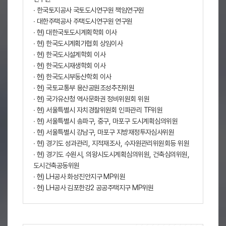
∙ 한국토지공사 국토도시연구원 책임연구원
∙ 대한주택공사 주택도시연구원 연구원
∙ 현) 대한국토도시계획학회 이사
∙ 현) 한국도시계획가협회 상임이사
∙ 현) 한국도시설계학회 이사
∙ 현) 한국도시재생학회 이사
∙ 현) 한국도시부동산학회 이사
∙ 현) 국토교통부 용산공원조성추진위원
∙ 현) 국가유산청 역사문화권 정비위원회 위원
∙ 현) 서울특별시 자치경찰위원회 인파관리 TF위원
∙ 현) 서울특별시 송파구, 중구, 마포구 도시계획심의위원
∙ 현) 서울특별시 강남구, 마포구 지방재정투자심사위원
∙ 현) 경기도 성과관리, 지적재조사, 수자원관리위원회등 위원
∙ 현) 경기도 수원시, 의왕시도시계획심의위원, 건축심의위원,
도시건축공동위원
∙ 현) LH공사 화성진안지구 MP위원
∙ 현) LH공사 김포한강2 공공주택지구 MP위원