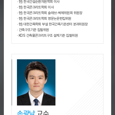
∙ 현) 한국건설순환자원학회 이사
∙ 현) 한국콘크리트학회 이사
∙ 현) 한국콘크리트학회 슬래브-벽체위원회 위원장
∙ 현) 한국콘크리트학회 영문논문편집위원
∙ 현) 대한건축학회 부설 한국건축기준센터 분과위원장
∙ 건축구조기준 집필위원
∙ KDS 건축물콘크리트구조 설계기준 집필위원
손광남
교수