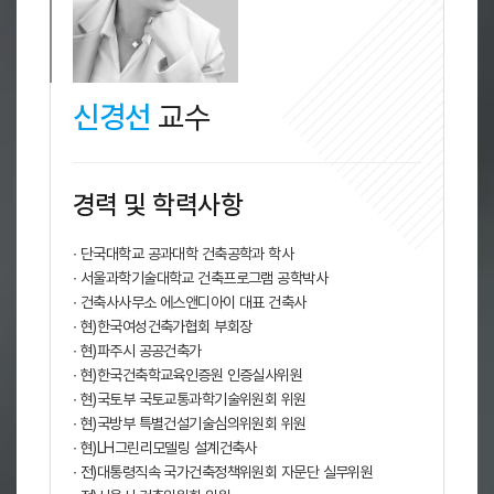
신경선
교수
경력 및 학력사항
∙ 단국대학교 공과대학 건축공학과 학사
∙ 서울과학기술대학교 건축프로그램 공학박사
∙ 건축사사무소 에스앤디아이 대표 건축사
∙ 현)한국여성건축가협회 부회장
∙ 현)파주시 공공건축가
∙ 현)한국건축학교육인증원 인증실사위원
∙ 현)국토부 국토교통과학기술위원회 위원
∙ 현)국방부 특별건설기술심의위원회 위원
∙ 현)LH그린리모델링 설계건축사
∙ 전)대통령직속 국가건축정책위원회 자문단 실무위원