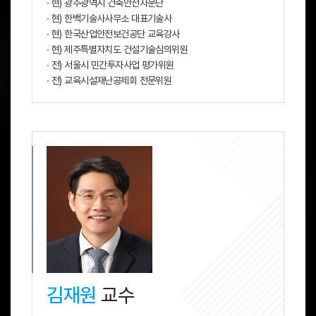
∙ 현) 광주광역시 건축안전자문단
∙ 현) 한백기술사사무소 대표기술사
∙ 현) 한국산업안전보건공단 교육강사
∙ 현) 제주특별자치도 건설기술심의위원
∙ 전) 서울시 민간투자사업 평가위원
∙ 전) 교육시설재난공제회 전문위원
김재원
교수