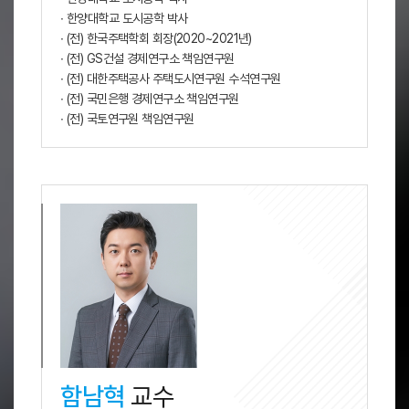
∙ 한양대학교 도시공학 박사
∙ (전) 한국주택학회 회장(2020~2021년)
∙ (전) GS건설 경제연구소 책임연구원
∙ (전) 대한주택공사 주택도시연구원 수석연구원
∙ (전) 국민은행 경제연구소 책임연구원
∙ (전) 국토연구원 책임연구원
함남혁
교수