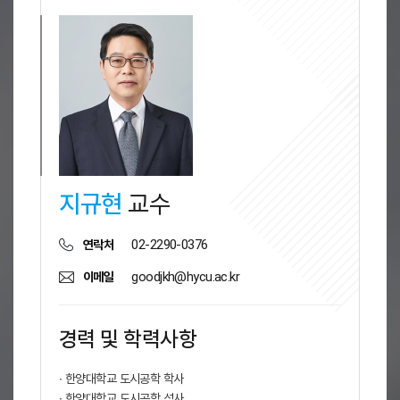
지규현
교수
02-2290-0376
연락처
goodjkh@hycu.ac.kr
이메일
경력 및 학력사항
∙ 한양대학교 도시공학 학사
∙ 한양대학교 도시공학 석사