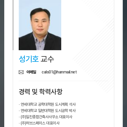
성기호
교수
cals01@hanmail.net
이메일
경력 및 학력사항
∙ 연세대학교 공학대학원 도시계획 석사
∙ 연세대학교 일반대학원 도시공학 박사
∙ (주)일진종합건축사사무소 대표이사
∙ (주)허브스페이스 대표이사