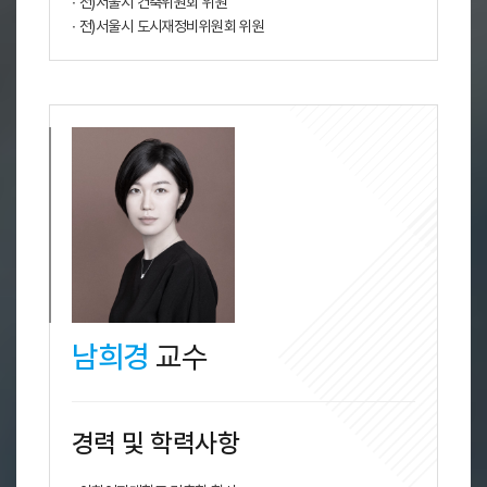
∙ 전)서울시 건축위원회 위원
∙ 전)서울시 도시재정비위원회 위원
남희경
교수
경력 및 학력사항