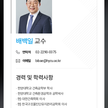
배백일
교수
02-2290-0375
연락처
bibae@hycu.ac.kr
이메일
경력 및 학력사항
∙ 한양대학교 건축공학부 학사
∙ 한양대학교 건축환경공학과 공학박사
∙ 현) 대한건축학회 이사
∙ 현) 한국구조물진단유지관리공학회 이사