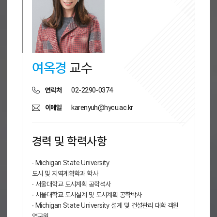
여옥경
교수
02-2290-0374
연락처
karenyuh@hycu.ac.kr
이메일
경력 및 학력사항
∙ Michigan State University
도시 및 지역계획학과 학사
∙ 서울대학교 도시계획 공학석사
∙ 서울대학교 도시설계 및 도시계획 공학박사
∙ Michigan State University 설계 및 건설관리 대학 객원
연구원