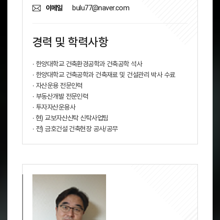
bulu77@naver.com
이메일
경력 및 학력사항
∙ 한양대학교 건축환경공학과 건축공학 석사
∙ 한양대학교 건축공학과 건축재료 및 건설관리 박사 수료
∙ 자산운용 전문인력
∙ 부동산개발 전문인력
∙ 투자자산운용사
∙ 현) 교보자산신탁 신탁사업팀
∙ 전) 금호건설 건축현장 공사/공무