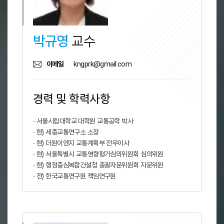
박규영
교수
kngprk@gmail.com
이메일
경력 및 학력사항
∙ 서울시립대학교 대학원 교통공학 박사
∙ 현) 세종교통연구소 소장
∙ 현) 더원이엔지 교통계획부 전무이사
∙ 현) 서울특별시 교통영향평가심의위원회 심의위원
∙ 현) 행정중심복합건설청 총괄자문위원회 자문위원
∙ 전) 한국교통연구원 책임연구원