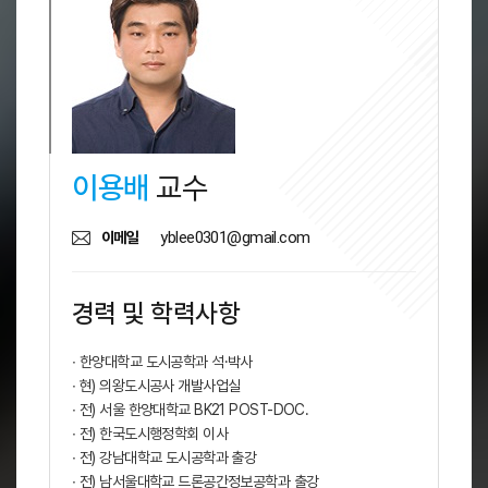
이용배
교수
yblee0301@gmail.com
이메일
경력 및 학력사항
∙ 한양대학교 도시공학과 석·박사
∙ 현) 의왕도시공사 개발사업실
∙ 전) 서울 한양대학교 BK21 POST-DOC.
∙ 전) 한국도시행정학회 이사
∙ 전) 강남대학교 도시공학과 출강
∙ 전) 남서울대학교 드론공간정보공학과 출강