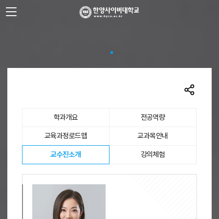
사이트정보 바로가기
주메뉴 바로가기
본문 바로가기
학과개요
전공역량
교육과정로드맵
교과목안내
선택됨
교수진소개
강의체험
교수진소개