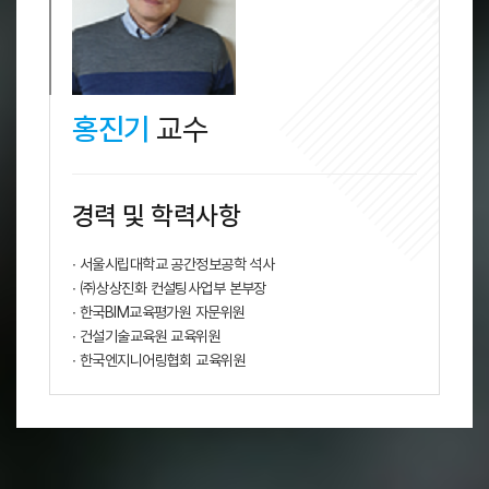
홍진기
교수
경력 및 학력사항
∙ 서울시립대학교 공간정보공학 석사
∙ ㈜상상진화 컨설팅사업부 본부장
∙ 한국BIM교육평가원 자문위원
∙ 건설기술교육원 교육위원
∙ 한국엔지니어링협회 교육위원