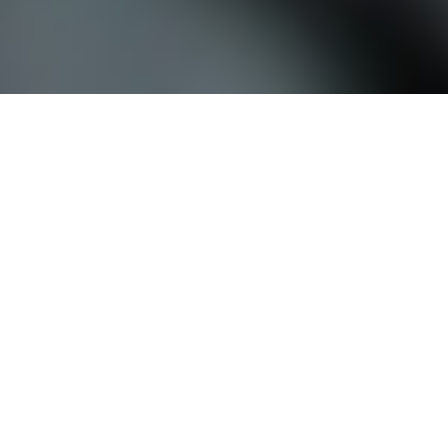
오시는 길
대학정보 공시
개인정보처리방침
고정형 영상정보처리기기
운영·관리 방침
교내 전화번호
예결산 공고
입학관련문의
대표번호
02-2290-0082
02-2290-0114
평일 09:00~22:00
주말 및 공휴일 09:00~18:00