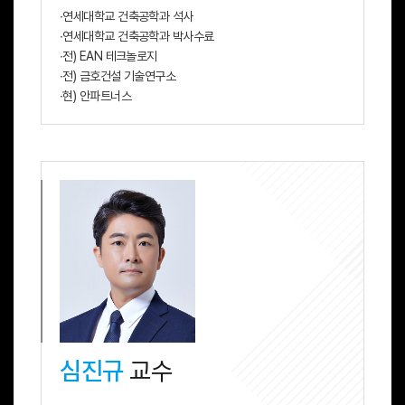
∙연세대학교 건축공학과 석사
∙연세대학교 건축공학과 박사수료
∙전) EAN 테크놀로지
∙전) 금호건설 기술연구소
∙현) 안파트너스
심진규
교수