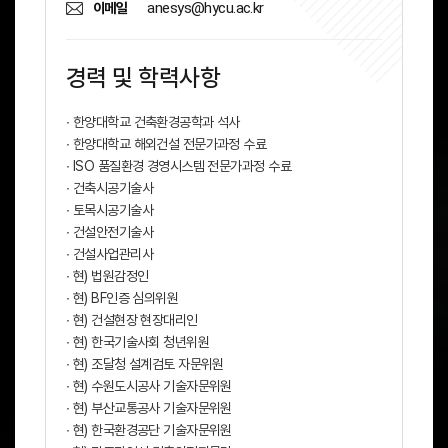
anesys@hycu.ac.kr
이메일
경력 및 학력사항
∙ 한양대학교 건축환경공학과 석사
∙ 한양대학교 해외건설 전문가과정 수료
∙ ISO 품질환경 경영시스템 전문가과정 수료
∙ 건축시공기술사
∙ 토목시공기술사
∙ 건설안전기술사
∙ 건설사업관리사
∙ 현) 법원감정인
∙ 현) BF인증 심의위원
∙ 현) 건설현장 현장대리인
∙ 현) 한국기술사회 청년위원
∙ 현) 조달청 설계검토 자문위원
∙ 현) 수원도시공사 기술자문위원
∙ 현) 부산교통공사 기술자문위원
∙ 현) 한국환경공단 기술자문위원