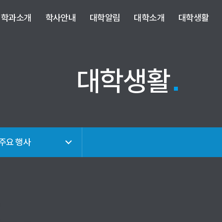
사이트정보 바로가기
주메뉴 바로가기
본문 바로가기
학과소개
학사안내
대학알림
대학소개
대학생활
대학생활
 주요 행사