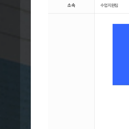
소속
수업지원팀