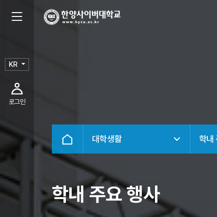
KR
로그인
대학생활
학내
학내 주요 행사