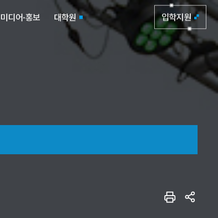
미디어·홍보
대학원
입학지원