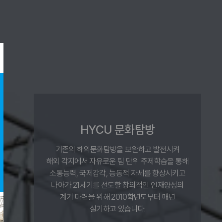
HYCU 문화탐방
기존의 해외문화탐방을 보완하고 발전시켜
해외 각지에서 자유로운 팀 단위 주제학습을 통해
소통능력, 국제감각, 능동적 자세를 향상시키고
나아가 21세기를 선도할 창의적인 인재양성의
계기 마련을 위해 2010학년도부터 매년
실기하고 있습니다.