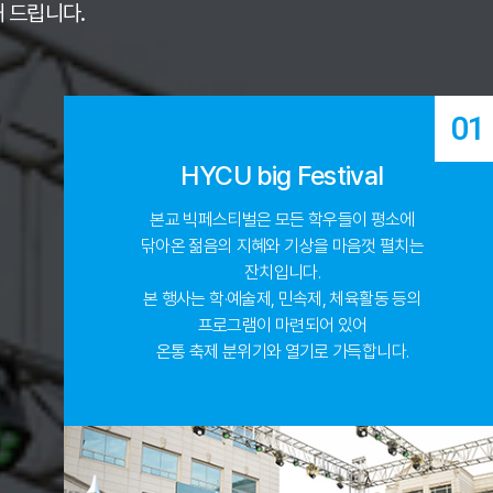
 드립니다.
01
HYCU big Festival
본교 빅페스티벌은 모든 학우들이 평소에
닦아온 젊음의 지혜와 기상을 마음껏 펼치는
잔치입니다.
본 행사는 학·예술제, 민속제, 체육활동 등의
프로그램이 마련되어 있어
온통 축제 분위기와 열기로 가득합니다.