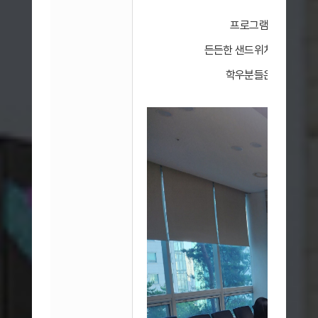
​프로그램 시작 전에
든든한 샌드위치와 시원한 
학우분들은 편안한 분