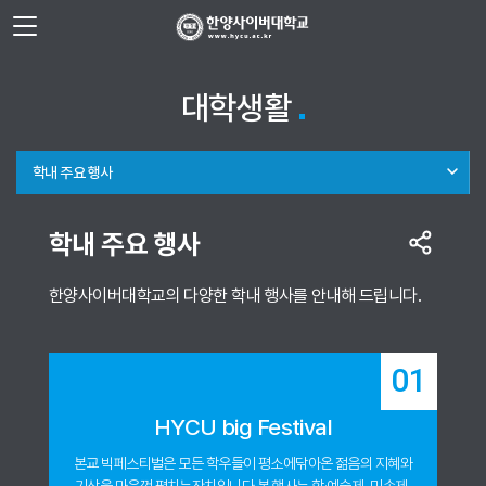
사이트정보 바로가기
주메뉴 바로가기
본문 바로가기
대학생활
학내 주요 행사
학내 주요 행사
한양사이버대학교의 다양한 학내 행사를 안내해 드립니다.
01
HYCU big Festival
본교 빅페스티벌은 모든 학우들이 평소에
닦아온 젊음의 지혜와