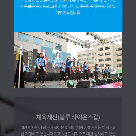
기상을 마음껏 펼치는
잔치입니다.
본 행사는 학·예술제, 민속제,
체육활동 등의
프로그램이 마련되어 있어
온통 축제 분위기와 열
기로 가득합니다.
체육제전(블루 라이온스컵)
매년 한사인이 평소에 닦아온 젊음의 힘과 기를
겨루는 체육대회
를 거행하고 있습니다.
2005년도 시작으로 매년 실시하고 있습