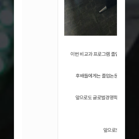
​이번 비교과 프로그램 졸업논문 발표 
논문을 발전
후배들에게는 졸업논문 작성 과정을
앞으로도 글로벌경영학과에서는 학
지
앞으로도 진행될 프