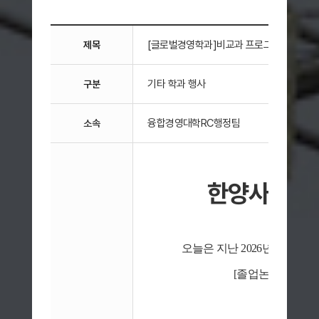
[글로벌경영학과]비교과 프로그램 졸업논문 공유
제목
기타 학과 행사
구분
융합경영대학RC행정팀
소속
한양사이버
오늘은 지난 2026년 5월 
[졸업논문 발표 및