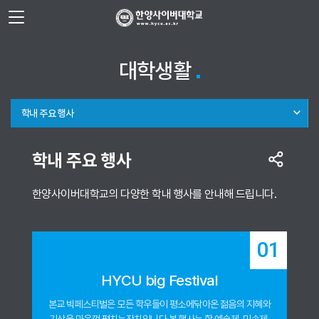
사이트정보 바로가기
주메뉴 바로가기
본문 바로가기
대학생활
학내 주요 행사
학내 주요 행사
한양사이버대학교의 다양한 학내 행사를 안내해 드립니다.
01
HYCU big Festival
본교 빅페스티벌은 모든 학우들이 평소에
닦아온 젊음의 지혜와