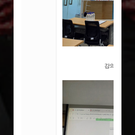
특강을 
강의 모습과