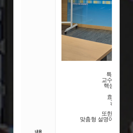
특히 소수
교수님과 학
핵심 출제 
효율적인 
공유하는 
또한 온라인
맞춤형 설명이 이어져 
내용