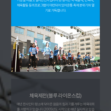
기상을 마음껏 펼치는
잔치입니다.
본 행사는 학·예술제, 민속제,
체육활동 등의
프로그램이 마련되어 있어
온통 축제 분위기와 열
기로 가득합니다.
체육제전(블루 라이온스컵)
매년 한사인이 평소에 닦아온 젊음의 힘과 기를
겨루는 체육대회
를 거행하고 있습니다.
2005년도 시작으로 매년 실시하고 있습