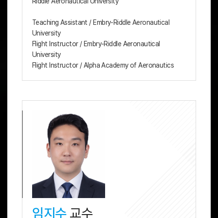
Riddle Aeronautical University
Teaching Assistant / Embry-Riddle Aeronautical
University
Flight Instructor / Embry-Riddle Aeronautical
University
Flight Instructor / Alpha Academy of Aeronautics
임지수
교수