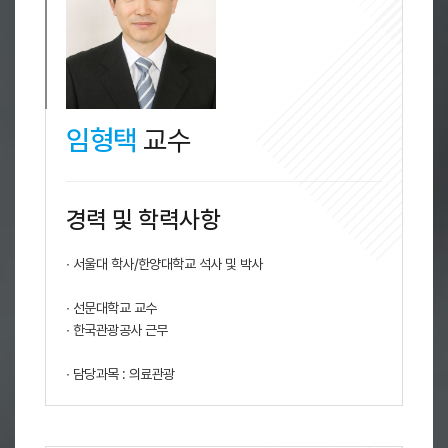
임형택
교수
경력 및 학력사항
∙ 서울대 학사/한양대학교 석사 및 박사
∙ 선문대학교 교수
∙ 한국관광공사 근무
∙ 담당과목 : 의료관광