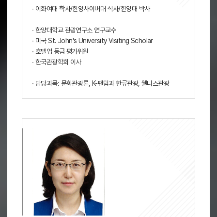
∙ 이화여대 학사/한양사이버대 석사/한양대 박사
∙ 한양대학교 관광연구소 연구교수
∙ 미국 St. John's University Visiting Scholar
∙ 호텔업 등급 평가위원
∙ 한국관광학회 이사
∙ 담당과목: 문화관광론, K-팬덤과 한류관광, 웰니스관광