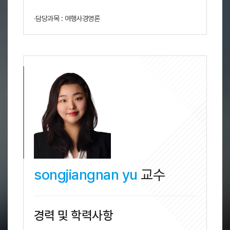
∙담당과목 : 여행사경영론
songjiangnan yu
교수
경력 및 학력사항