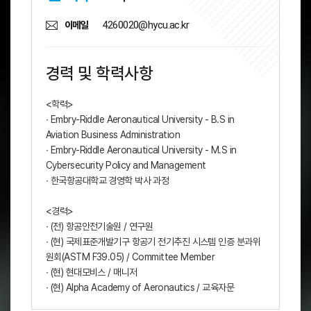
4260020@hycu.ac.kr
이메일
경력 및 학력사항
<학력>
∙ Embry-Riddle Aeronautical University - B.S in
Aviation Business Administration
∙ Embry-Riddle Aeronautical University - M.S in
Cybersecurity Policy and Management
∙ 한국항공대학교 경영학 박사 과정
<경력>
∙ (전) 항공안전기술원 / 연구원
∙ (현) 국제표준개발기구 항공기 전기추진 시스템 인증 분과위
원회(ASTM F39.05) / Committee Member
∙ (현) 현대모비스 / 매니저
∙ (현) Alpha Academy of Aeronautics / 교육자문