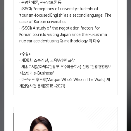
∙ 관광학개론, 관광정보론 등
∙ (SSCI) Perceptions of university students of
‘tourism-focused English’ as a second language: The
case of Korean universities
∙ (SSCI) A study of the negotiation factors for
Korean tourists visiting Japan since the Fukushima
nuclear accident using Q-methodology 외 다수
<수상>
∙ 제38회 스승의 날, 교육부장관 표창
∙ 세종도서(문화체육관광부 우수학술도서) 선정-'관광경영정보
시스템과 e-Business'
∙ 마르퀴즈 후즈후(Marquis Who's Who in The World) 세
계인명사전 등재(2018~2021)