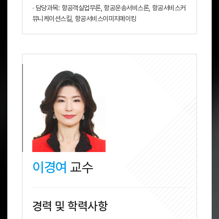
∙ 담당과목: 항공객실업무론, 항공운송서비스론, 항공서비스커
뮤니케이션스킬, 항공서비스이미지메이킹
이경여
교수
경력 및 학력사항