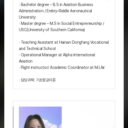
∙ Bachelor degree – B.S in Aviation Business
Administration / Embry–Riddle Aeronautical
University
∙ Master degree – M.S in Social Entrepreneurship /
USC(University of Southern California)
∙ Teaching Assistant at Hainan Dongfang Vocational
and Technical School
∙ Operational Manager at Alpha International
Aviation
∙ Flight instructor/ Academic Coordinator at M.I.Air
∙ 담당과목: 기초항공이론