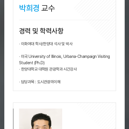
박희경
교수
경력 및 학력사항
∙ 이화여대 학사/한양대 석사 및 박사
∙ 미국 University of Illinois, Urbana-Champaign Visiting
Student (Ph.D)
∙ 한양대학교 대학원 관광학과 시간강사
∙ 담당과목 : 도시관광의이해