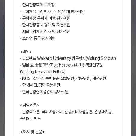
∙ 한국관광학회 부회장
∙ 문화체육관광부 자문위원/축제 평가위원
∙ 문화재청 문화재 야행 평가위원
∙ 한국관광공사 평가 및 자문위원
∙ 서울관광재단 심사 및 평가위원
∙ 호텔업 등급 평가위원
<역임>
∙ 뉴질랜드 Waikato University 방문학자(Visiting Scholar)
∙ 일본 立命館アジア太平洋大学(APU) 객원연구원
(Visiting Research Fellow)
∙ NCS 국가직무능력표준 집필위원, 검토위원, 개선위원
∙ 한국MICE협회 자문위원
∙ 한국관광협회중앙회 평가위원
<담당과목>
∙ 관광학개론, 국제여행매너, 관광소비자행동론, 관광마케팅,
축제와이벤트
<저서 및 논문>