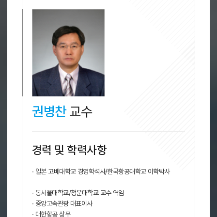
권병찬
교수
경력 및 학력사항
∙ 일본 고베대학교 경영학석사/한국항공대학교 이학박사
∙ 동서울대학교/청운대학교 교수 역임
∙ 중앙고속관광 대표이사
∙ 대한항공 상무