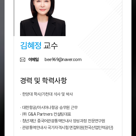
김혜정
교수
bee969@naver.com
이메일
경력 및 학력사항
∙ 한양대 학사/가천대 석사 및 박사
∙ 대한항공/아시아나항공 승무원 근무
∙ ㈜ G&A Partners 컨설팅대표
∙ 청년재단 중국어관광통역안내사 양성과정 전문연구원
∙ 관광통역안내사 국가자격시험 면접위원(한국산업인력공단)