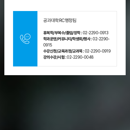
공과대학RC행정팀
휴복학/부복수/졸업/장학 :
02-2290-0913
학과운영/커뮤니티/학생회/행사 :
02-2290-
0915
수강신청/교육과정/교과목 :
02-2290-0919
강의수강/시험 :
02-2290-0048