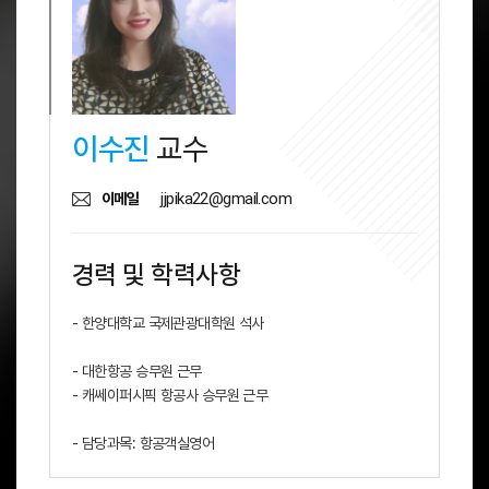
이수진
교수
jjpika22@gmail.com
이메일
경력 및 학력사항
- 한양대학교 국제관광대학원 석사
- 대한항공 승무원 근무
- 캐쎄이퍼시픽 항공사 승무원 근무
- 담당과목: 항공객실영어