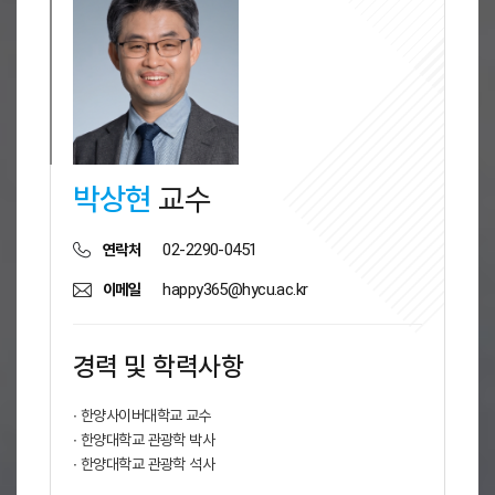
박상현
교수
02-2290-0451
연락처
happy365@hycu.ac.kr
이메일
경력 및 학력사항
∙ 한양사이버대학교 교수
∙ 한양대학교 관광학 박사
∙ 한양대학교 관광학 석사