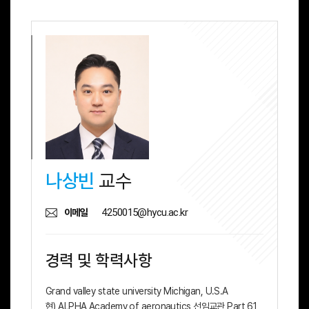
나상빈
교수
4250015@hycu.ac.kr
이메일
경력 및 학력사항
Grand valley state university Michigan, U.S.A
현) ALPHA Academy of aeronautics 선임교관 Part 61