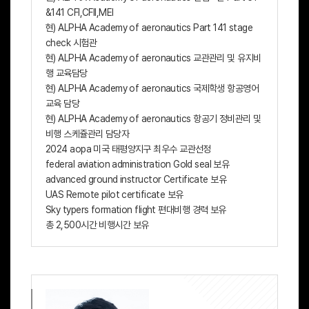
&141 CFI,CFII,MEI
현) ALPHA Academy of aeronautics Part 141 stage
check 시험관
현) ALPHA Academy of aeronautics 교관관리 및 유지비
행 교육담당
현) ALPHA Academy of aeronautics 국제학생 항공영어
교육 담당
현) ALPHA Academy of aeronautics 항공기 정비관리 및
비행 스케쥴관리 담당자
2024 aopa 미국 태평양지구 최우수 교관선정
federal aviation administration Gold seal 보유
advanced ground instructor Certificate 보유
UAS Remote pilot certificate 보유
Sky typers formation flight 편대비행 경력 보유
총 2,500시간 비행시간 보유