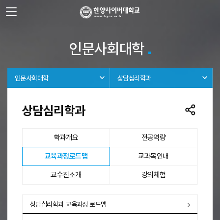
사이트정보 바로가기
주메뉴 바로가기
본문 바로가기
인문사회대학
인문사회대학
상담심리학과
상담심리학과
학과개요
전공역량
선택됨
교육과정로드맵
교과목안내
교수진소개
강의체험
교육과정로드맵
상담심리학과 교육과정 로드맵