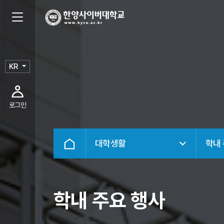
KR
로그인
대학생활
학내
학내 주요 행사