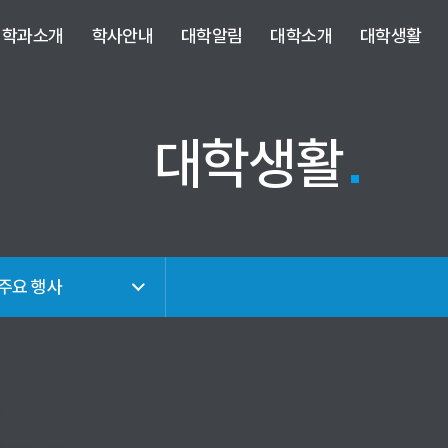
사이트정보 바로가기
주메뉴 바로가기
본문 바로가기
학과소개
학사안내
대학알림
대학소개
대학생활
대학생활
 주요 행사