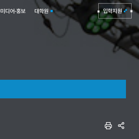
미디어·홍보
대학원
입학지원