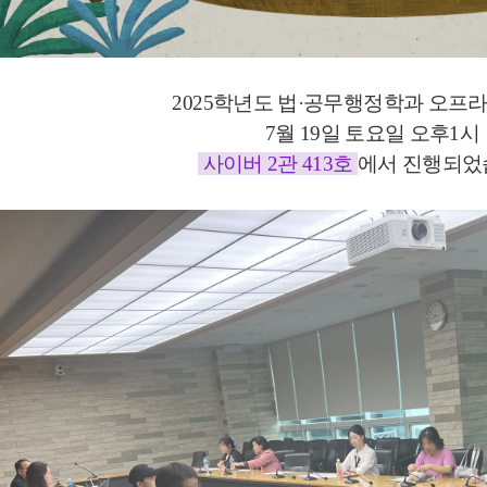
2025학년도
법·공무행정학과 오프라
7월 19일 토요일 오후1시
사이버 2관 413호
에서 진행되었