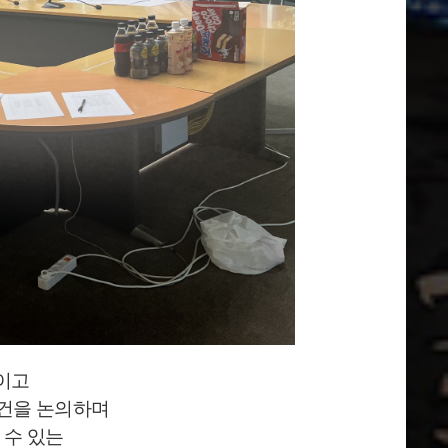
이고
안건을 논의하며
 수 있는