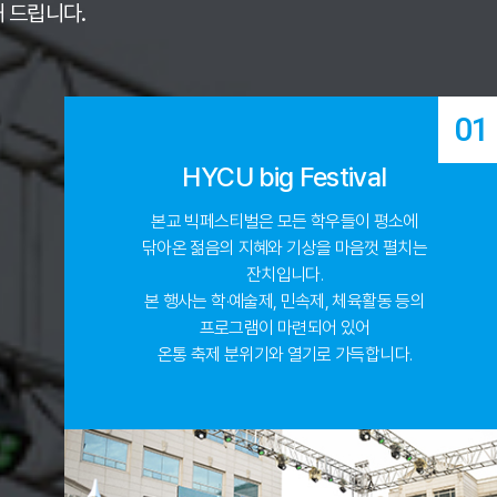
 드립니다.
01
HYCU big Festival
본교 빅페스티벌은 모든 학우들이 평소에
닦아온 젊음의 지혜와 기상을 마음껏 펼치는
잔치입니다.
본 행사는 학·예술제, 민속제, 체육활동 등의
프로그램이 마련되어 있어
온통 축제 분위기와 열기로 가득합니다.