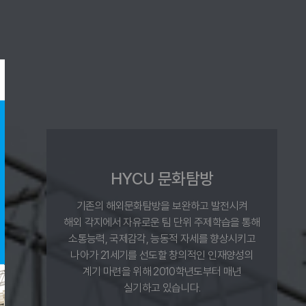
HYCU 문화탐방
기존의 해외문화탐방을 보완하고 발전시켜
해외 각지에서 자유로운 팀 단위 주제학습을 통해
소통능력, 국제감각, 능동적 자세를 향상시키고
나아가 21세기를 선도할 창의적인 인재양성의
계기 마련을 위해 2010학년도부터 매년
실기하고 있습니다.