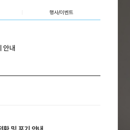
행사/이벤트
기 안내
 전환 및 포기 안내