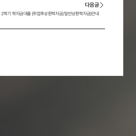
다음글
6년 2학기 학자금대출 (취업후상환학자금/일반상환학자금)안내