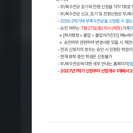
- 부/복수전공 포기와 전환 신청을 각각 1회로
- 부/복수전공 신규, 포기 및 전환신청은 부/
-
2026-2학기에 부복수전공을 신청할 수 없
- 승인 여부는
7월 27일(월) 10시(예정)
이후
※ [학사행정 > 졸업 > 졸업자가진단] 매뉴에서
※
승인여부 관련하여 변경사항 있을 시 재안
- 전과 신청자의 경우는 승인 시 인정된 학점이 
- 현재 휴학 중인 학생은 신청불가
- 부/복수전공에 대한 세부 안내는 홈페이지
[
-
2027년 1학기 신청부터 신청개수 1개에서 