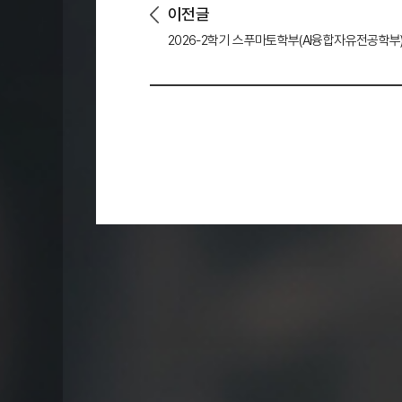
이전글
2026-2학기 스푸마토학부(AI융합자유전공학부) 1전