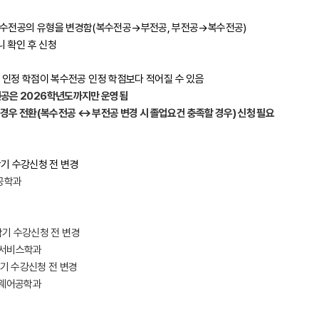
/복수전공의 유형을 변경함(복수전공→부전공, 부전공→복수전공)
 확인 후 신청
정 학점이 복수전공 인정 학점보다 적어질 수 있음
공은 2026학년도까지만 운영됨
경우 전환(복수전공 ↔ 부전공 변경 시 졸업요건 충족할 경우) 신청 필요
1학기 수강신청 전 변경
공학과
1학기 수강신청 전 변경
공서비스학과
학기 수강신청 전 변경
트웨어공학과