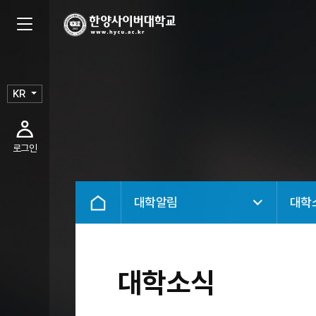
KR
로그인
대학알림
대학
대학소식