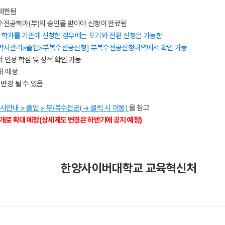
 제한됨
복수전공학과(부)의 승인을 받아야 신청이 완료됨
는 학과를 기존에 신청한 경우에는 포기와 전환 신청은 가능
함
[학사관리>졸업>부복수전공신청] 부복수전공신청내역에서 확인 가능
 인정 학점 및 성적 확인 가능
내 예정
변경 될 수 있음
학사안내 > 졸업 > 부/복수전공(
→ 클릭 시 이동)
을 참고
2개로 확대 예정(상세제도 변경은 하반기에 공지 예정)
한양사이버대학교 교육혁신처