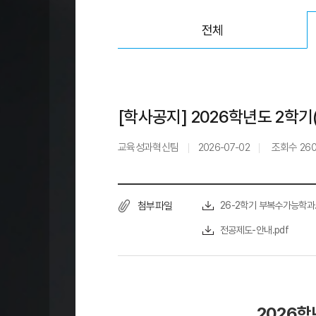
전체
[학사공지] 2026학년도 2학기(7
교육성과혁신팀
2026-07-02
조회수
26
첨부파일
26-2학기 부복수가능학과.
전공제도-안내.pdf
​2026학