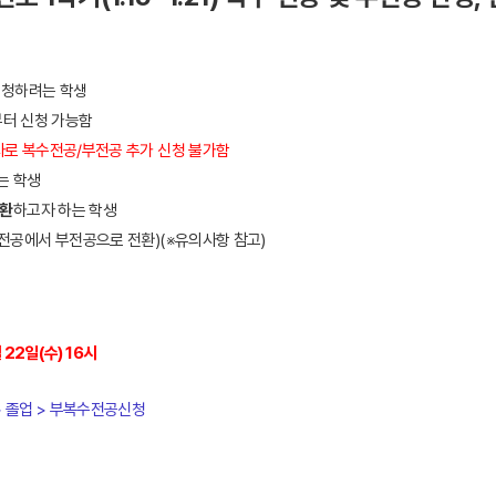
신청하려는 학생
부터 신청 가능함
자로
복수전공/부전공 추가 신청 불가함
는 학생
환
하고자 하는 학생
전공에서 부전공으로 전환)
(
※
유의사항 참고
)
 22일(수) 16시
> 졸업 > 부복수전공신청