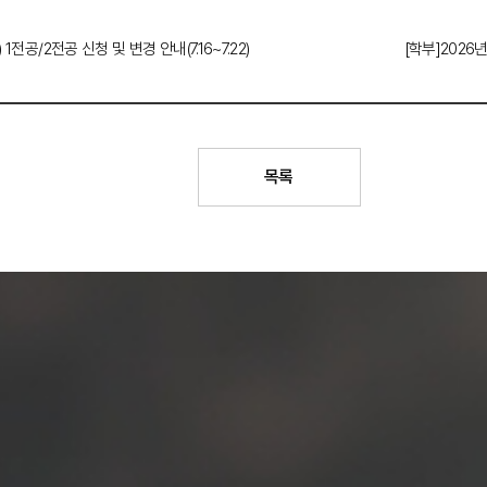
공/2전공 신청 및 변경 안내(7.16~7.22)
[학부]202
목록