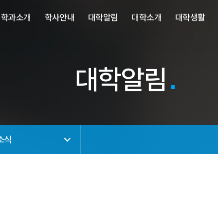
사이트정보 바로가기
주메뉴 바로가기
본문 바로가기
학과소개
학사안내
대학알림
대학소개
대학생활
대학알림
소식