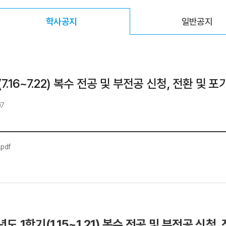
학사공지
일반공지
선택됨
.16~7.22) 복수 전공 및 부전공 신청, 전환 및 포
07
pdf
년도 1학기(1.15~1.21) 복수 전공 및 부전공 신청,