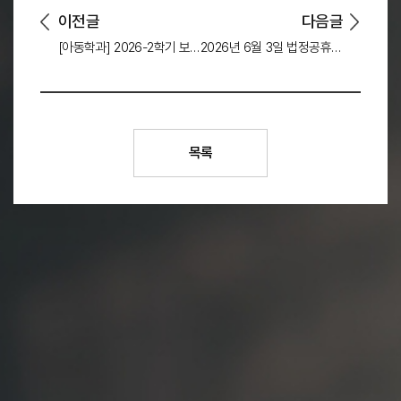
이전글
다음글
[아동학과] 2026-2학기 보육실습 대면 OT 안내
2026년 6월 3일 법정공휴일 휴무 안내
목록