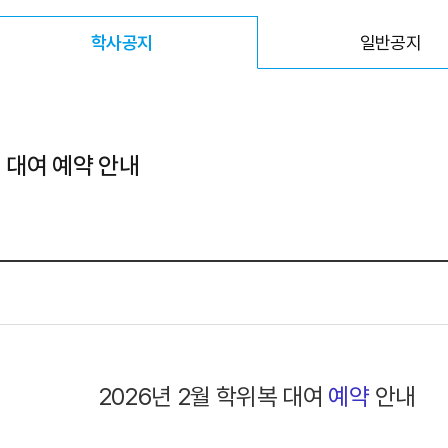
학사공지
일반공지
선택됨
복 대여 예약 안내
2026년 2월 학위복 대여
예약
안내