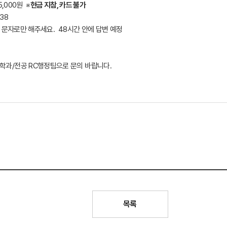
5,000원 ※
현금 지참, 카드 불가
38
 문자로만 해주세요. 48시간 안에 답변 예정
 학과/전공 RC행정팀으로 문의 바랍니다.
목록