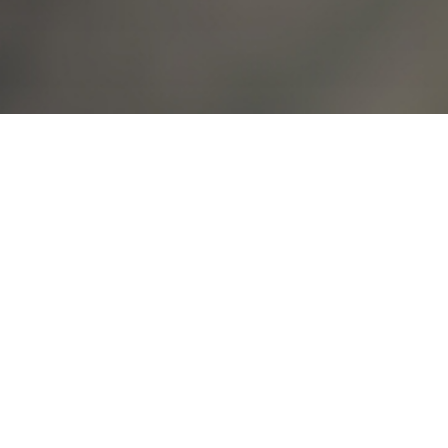
원격지원 연결하기
-0114
한양학원