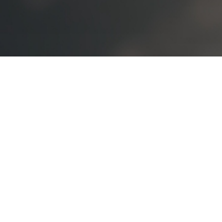
입학관련문의
대표번호
02-2290-0082
02-2290
기
평일 09:00~22:00
주말 및 공휴일 09:00~18:00
십리로 220 한양사이버대학교
대표 : 이기정
통신판매업신고번호 : 제2013-서울성동-0803호
: 02) 2290-0600