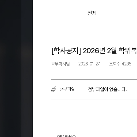
전체
[학사공지] 2026년 2월 학위
교무학사팀
2026-01-27
조회수
4285
첨부파일
첨부파일이 없습니다.