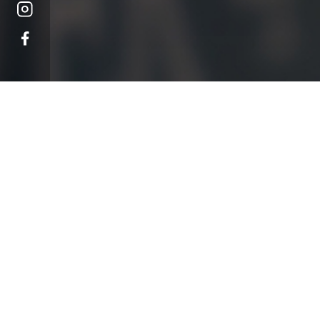
오시는 길
대학정보 공시
개인정보처리방침
고정형 영상정보처리기
운영·관리 방침
교내 전화번호
예결산 공고
(04763) 서울시 성동구 왕
등록번호 : 206-82-06345
TEL : 02) 2290-0114
FAX 