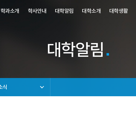
사이트정보 바로가기
주메뉴 바로가기
본문 바로가기
학과소개
학사안내
대학알림
대학소개
대학생활
대학알림
소식