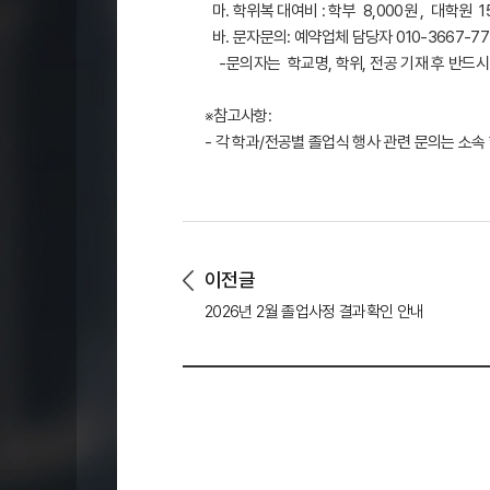
마. 학위복 대여비 : 학부 8,000원 , 대학원 1
바. 문자문의: 예약업체 담당자 010-3667-77
-문의자는 학교명, 학위, 전공 기재 후 반드시
※참고사항:
- 각 학과/전공별 졸업식 행사 관련 문의는 소속
이전글
2026년 2월 졸업사정 결과확인 안내