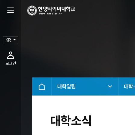
KR
로그인
대학알림
대학
대학소식