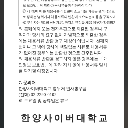
보 보호법
」
에 따라 채용서류를 파기하여야 한다
.
⑤
제
1
항에 따른 채용서류의 반환에 소요되는 비용은 원칙적으로 구인자
로 정하는 범위에서 채용서류의 반환에 소요되는 비용을 구직자에게 부담하
⑥
구인자는 제
1
항부터 제
5
항까지의 규정을 채용 여부가 확정되기 전까지
※
홈페이지 또는 전자우편으로 제출된 경우나 구
직자가 당사의 요구 없이 자발적으로 제출한 경우
에는 채용서류 반환 청구 대상이 아닙니다
.
천재지
변이나 그 밖에 당사에 책임없는 사유로 채용서류
가 없어진 경우에는 반환한 것으로 간주됩니다
.
※
채용서류 반환을 청구하지 않은 경우에는
「
개
인정보 보호법
」
에 따라 지체 없이 채용서류 일체
를 파기할 예정입니다
.
7.
문의처
한양사이버대학교 총무처 인사총무팀
(
전화
) 02-2290-0102
※
토요일 및 공휴일은 휴무
한 양 사 이 버 대 학 교