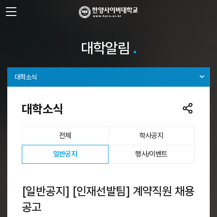
사이트정보 바로가기
주메뉴 바로가기
본문 바로가기
대학알림
대학소식
대학소식
전체
학사공지
선택됨
일반공지
행사/이벤트
[일반공지] [인재선발팀] 계약직원 채용
공고