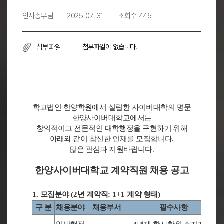
인사총무팀
2025-07-31
조회수
445
첨부파일
첨부파일이 없습니다.
학교법인 한양학원에서 설립한 사이버대학의 명문
한양사이버대학교에서는
창의적이고 전문적인 대학행정을 구현하기 위해
아래와 같이 참신한 인재를 모집합니다
.
많은 관심과 지원바랍니다
.
한양사이버대학교 계약직원 채용 공고
1.
모집분야
(2
년 계약직
: 1+1
계약 형태
)
구 분
채용분야
채용부서
필수사항