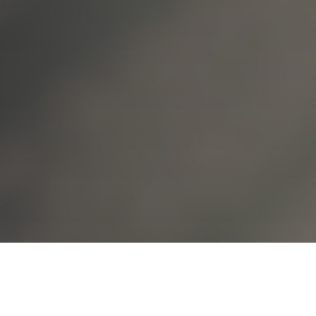
원격지원 연결하기
-0114