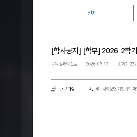
전체
선택됨
[학사공지] [학부] 2026-2학
교육성과혁신팀
2026-06-10
조회수
222
첨부파일
4대 사회보험 가입내역 확인