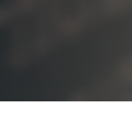
입학관련문의
대표번호
02-2290-0082
02-2290