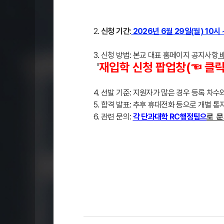
2.
신청 기간
:
2026년 6월 29일(월) 10시 
3. 신청 방법: 본교 대표 홈페이지 공지사항
배
'
재입학 신청 팝업창(☜ 클릭
4. 선발 기준: 지원자가 많은 경우 등록 차
5. 합격 발표: 추후 휴대전화 등으로 개별 통지
6. 관련 문의:
각 단과대학 RC행정팀으
로 