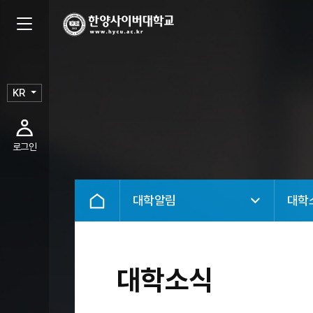
KR
로그인
대학알림
대학
대학소식