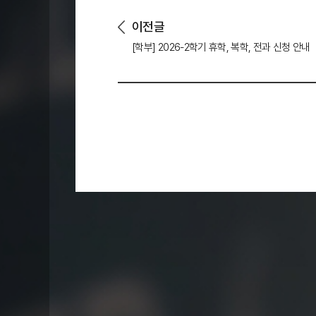
이전글
[학부] 2026-2학기 휴학, 복학, 전과 신청 안내