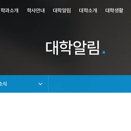
사이트정보 바로가기
주메뉴 바로가기
본문 바로가기
학과소개
학사안내
대학알림
대학소개
대학생활
대학알림
소식