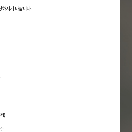
신청하시기 바랍니다.
)
됨)
가능