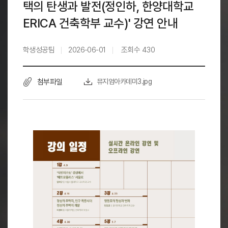
택의 탄생과 발전(정인하, 한양대학교
ERICA 건축학부 교수)' 강연 안내
학생성공팀
2026-06-01
조회수
430
첨부파일
뮤지엄아카데미3.jpg