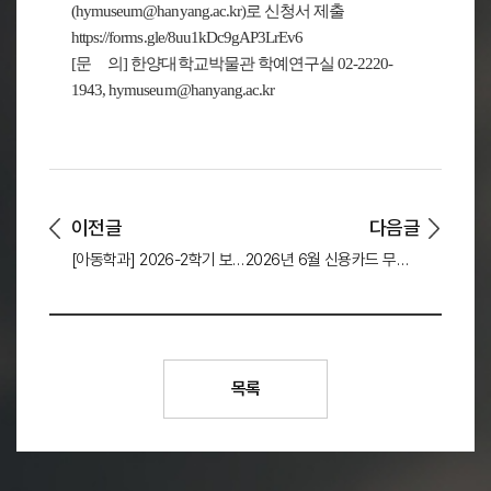
(hymuseum@hanyang.ac.kr)로 신청서 제출
https://forms.gle/8uu1kDc9gAP3LrEv6
[문 의] 한양대학교박물관 학예연구실 02-2220-
1943, hymuseum@hanyang.ac.kr
이전글
다음글
[아동학과] 2026-2학기 보육실습 대면 OT 안내
2026년 6월 신용카드 무이자할부 관련 안내
목록