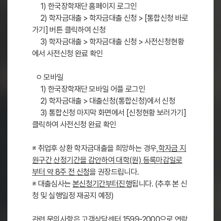
1) 한국장학재단 홈페이지 로그인
2) 학자금대출 > 학자금대출 신청 > [통합신청 바로
가기] 버튼 클릭하여 신청
3) 학자금대출 > 학자금대출 신청 > 사전신청현황
에서 사전신청 완료 확인
ㅇ 모바일
1) 한국장학재단 모바일 어플 로그인
2) 학자금대출 > 대출신청(통합신청)에서 신청
3) 통합신청 마지막 화면에서 [신청현황 보러가기]
클릭하여 사전신청 완료 확인
※ 취업후 상환 학자금대출을 희망하는 경우,
학자금 지
원구간 산정기간을 감안하여 대학(원) 등록마감일로
부터 약 8주 전 신청
을 권장드립니다.
※ 대출심사는
본신청기간부터진행
됩니다. (추후 본 신
청 및 실행일정 재공지 예정)
관련 문의사항은 고객상담센터 1599-2000으로 연락