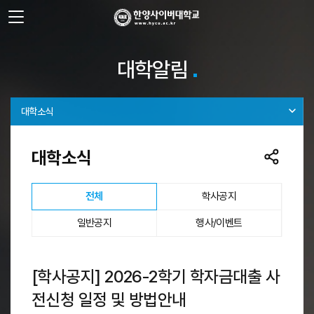
사이트정보 바로가기
주메뉴 바로가기
본문 바로가기
대학알림
대학소식
대학소식
선택됨
전체
학사공지
일반공지
행사/이벤트
[학사공지] 2026-2학기 학자금대출 사
전신청 일정 및 방법안내