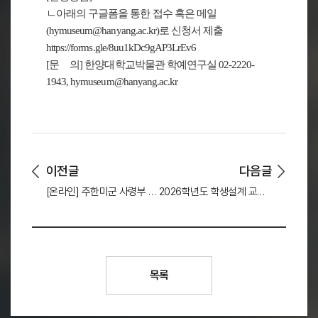
ㄴ아래의 구글폼을 통한 접수 혹은 메일
(hymuseum@hanyang.ac.kr)로 신청서 제출
https://forms.gle/8uu1kDc9gAP3LrEv6
[문 의] 한양대학교박물관 학예연구실 02-2220-
1943, hymuseum@hanyang.ac.kr
이전글
다음글
[온라인] 주한미군 사령부 예하 KSC(한국지원단) 채용설명회 (5/21 저녁 8시, ZOOM)
2026학년도 학생설계 교양교과목 공모전 결과 발표
목록