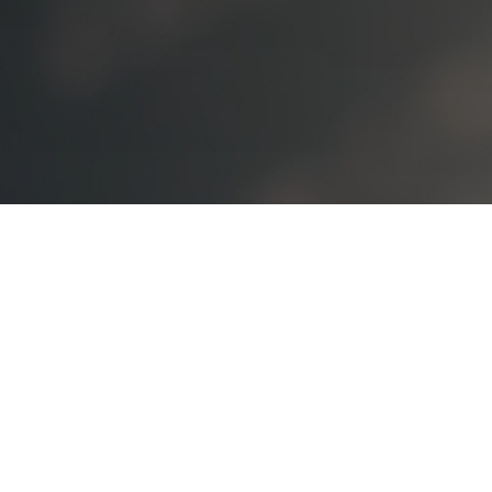
오시는 길
대학정보 공시
개인정보처리방침
고정형 영상정보처리기기
운영·관리 방침
교내 전화번호
예결산 공고
입학관련문의
대표번호
02-2290-0082
02-2290-0114
평일 09:00~22:00